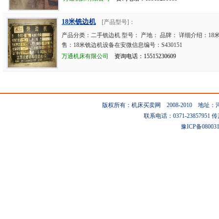
18米铣边机
[产品型号]：
产品分类：二手铣边机 型号： 产地： 品牌： 详细介绍：18
售：18米铣边机设备在安微信息编号：S430151
万通机床有限公司
资询电话：15515230609
版权所有：机床买卖网 2008-2010 地
联系电话：0371-23857951 传真：0
豫ICP备08003