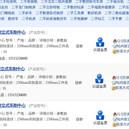
二手钻攻机
二手双面铣
二手北京二机外圆磨
二手数控卧式车床
二手旋压机
慢走丝
二手龙门刨铣床
二手立卧镗铣
二手数控钻床
二手端面外圆磨床
二手压
龙门雕铣机
二手斜车
二手数显卧式铣镗
二手工具磨
数控机床
二手二氧化碳激
冲床
数控车
二手机床
二手斜床身数控车
二手电脑锣
二手钻工
二手平磨
二
控立式车削中心
[产品型号]：
心 型号： 产地： 品牌： 详细介绍：参数如
Q Q交
回转直径：2500mm车削直径：2500mm工件高
议价
站内留
联系方
10.
15515230609
控立式车削中心
[产品型号]：
 型号： 产地： 品牌： 详细介绍：参数如
Q Q交
回转直径：2500mm车削直径：2500mm工件高
议价
站内留
联系方
10.
15515230609
控立式车削中心
[产品型号]：
心 型号： 产地： 品牌： 详细介绍：参数如
Q Q交
回转直径：2500mm车削直径：2500mm工件高
议价
站内留
联系方
10.