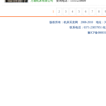
万通机床有限公司
资询电话：15515230609
1
2
3
4
5
6
7
8
版权所有：机床买卖网 2008-2010 地
联系电话：0371-23857951 传真：0
豫ICP备08003