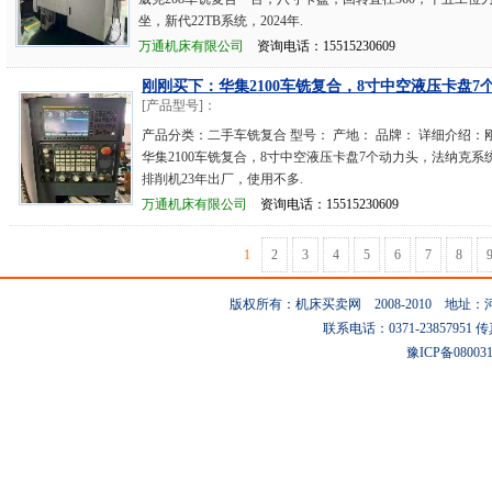
坐，新代22TB系统，2024年.
万通机床有限公司
资询电话：15515230609
刚刚买下：华集2100车铣复合，8寸中空液压卡盘7个
[产品型号]：
产品分类：二手车铣复合 型号： 产地： 品牌： 详细介绍：
华集2100车铣复合，8寸中空液压卡盘7个动力头，法纳克系
排削机23年出厂，使用不多.
万通机床有限公司
资询电话：15515230609
1
2
3
4
5
6
7
8
版权所有：机床买卖网 2008-2010 地
联系电话：0371-23857951 传真：0
豫ICP备08003