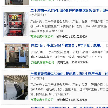
二手济南一机JIWL-800数控轮毂车床参数如下：型号
[产品型号]：
产品分类：二手车铣复合 型号： 产地： 品牌： 详细介绍：
机JIWL-800数控轮毂车床参数如下：型号：JIWL-800主轴通
科oi-TF系统回转直径：80.
万通机床有限公司
资询电话：15515230609
同款4台，斗山220M车铣复合，8寸卡盘，线规。
产品分类：二手车铣复合 型号： 产地： 品牌： 详细介绍：
山220M车铣复合，8寸卡盘，线规。信息编号：S151640
万通机床有限公司
资询电话：15515230609
台湾原装程泰GA2000，硬轨机，配8寸液压卡盘，过
[产品型号]：
产品分类：二手车铣复合 型号： 产地： 品牌： 详细介绍：
泰GA2000，硬轨机，配8寸液压卡盘，过棒料65直径，12工
塔，回转直径580，车削直径35.
万通机床有限公司
资询电话：15515230609