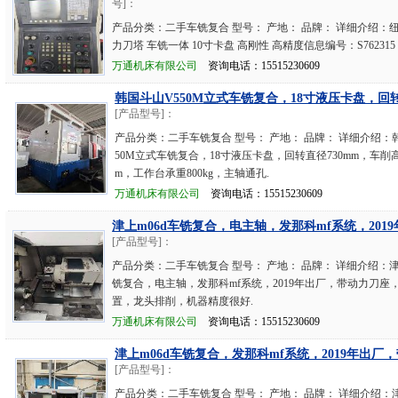
号]：
产品分类：二手车铣复合 型号： 产地： 品牌： 详细介绍：纽威
力刀塔 车铣一体 10寸卡盘 高刚性 高精度信息编号：S762315
万通机床有限公司
资询电话：15515230609
韩国斗山V550M立式车铣复合，18寸液压卡盘，回转
[产品型号]：
产品分类：二手车铣复合 型号： 产地： 品牌： 详细介绍：
50M立式车铣复合，18寸液压卡盘，回转直径730mm，车削高
m，工作台承重800kg，主轴通孔.
万通机床有限公司
资询电话：15515230609
津上m06d车铣复合，电主轴，发那科mf系统，2019
[产品型号]：
产品分类：二手车铣复合 型号： 产地： 品牌： 详细介绍：津
铣复合，电主轴，发那科mf系统，2019年出厂，带动力刀座
置，龙头排削，机器精度很好.
万通机床有限公司
资询电话：15515230609
津上m06d车铣复合，发那科mf系统，2019年出厂，
[产品型号]：
产品分类：二手车铣复合 型号： 产地： 品牌： 详细介绍：津