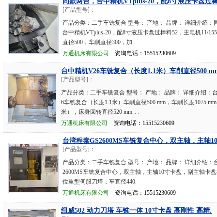
同款两台，台中精机VTplus-20，配8寸液压卡盘过棒
[产品型号]：
产品分类：二手车铣复合 型号： 产地： 品牌： 详细介绍：
台中精机VTplus-20，配8寸液压卡盘过棒料52，主电机11/1
直径500，车削直径300，加.
万通机床有限公司
资询电话：15515230609
台中精机V26车铣复合（长度1.1米）车削直径500 m
[产品型号]：
产品分类：二手车铣复合 型号： 产地： 品牌： 详细介绍：台
6车铣复合（长度1.1米）车削直径500 mm，车削长度1075 mm
米），床身回转直径520 mm，.
万通机床有限公司
资询电话：15515230609
台湾程泰GS2600MS车铣复合中心，双主轴，主轴10
[产品型号]：
产品分类：二手车铣复合 型号： 产地： 品牌： 详细介绍：
2600MS车铣复合中心，双主轴，主轴10寸卡盘，副主轴卡盘
位重型伺服刀塔，车直径440.
万通机床有限公司
资询电话：15515230609
纽威502 动力刀塔 车铣一体 10寸卡盘 高刚性 高精.