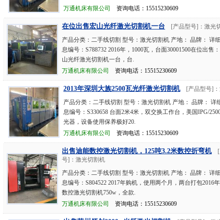
万通机床有限公司
资询电话：15515230609
在位出售宏山光纤激光切割机一台
[产品型号]：激光
产品分类：二手线切割 型号：激光切割机 产地： 品牌： 详
息编号：S788732 2016年，1000瓦，台面30001500在位出售：
山光纤激光切割机一台，台.
万通机床有限公司
资询电话：15515230609
2013年深圳大族2500瓦光纤激光切割机
[产品型号]
产品分类：二手线切割 型号：激光切割机 产地： 品牌： 详
息编号：S330658 台面2米4米，双交换工作台，美国IPG/25
光器，设备使用保养极好20.
万通机床有限公司
资询电话：15515230609
出售迪能数控激光切割机，125吨3.2米数控折弯机
号]：激光切割机
产品分类：二手线切割 型号：激光切割机 产地： 品牌： 详
息编号：S804522 2017年购机，使用两个月，两台打包2016
数控激光切割机750w，全款.
万通机床有限公司
资询电话：15515230609