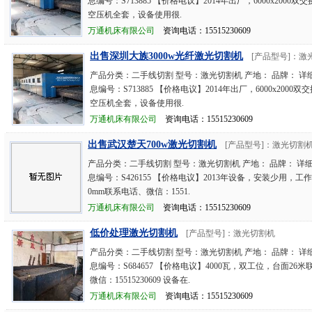
息编号：S713885 【价格电议】2014年出厂，6000x2000
空压机全套，设备使用很.
万通机床有限公司
资询电话：15515230609
出售深圳大族3000w光纤激光切割机
[产品型号]：激
产品分类：二手线切割 型号：激光切割机 产地： 品牌： 详
息编号：S713885 【价格电议】2014年出厂，6000x2000
空压机全套，设备使用很.
万通机床有限公司
资询电话：15515230609
出售武汉楚天700w激光切割机
[产品型号]：激光切割
产品分类：二手线切割 型号：激光切割机 产地： 品牌： 详
息编号：S426155 【价格电议】2013年设备，安装少用，工作台3
0mm联系电话、微信：1551.
万通机床有限公司
资询电话：15515230609
低价处理激光切割机
[产品型号]：激光切割机
产品分类：二手线切割 型号：激光切割机 产地： 品牌： 详
息编号：S684657 【价格电议】4000瓦，双工位，台面26
微信：15515230609 设备在.
万通机床有限公司
资询电话：15515230609