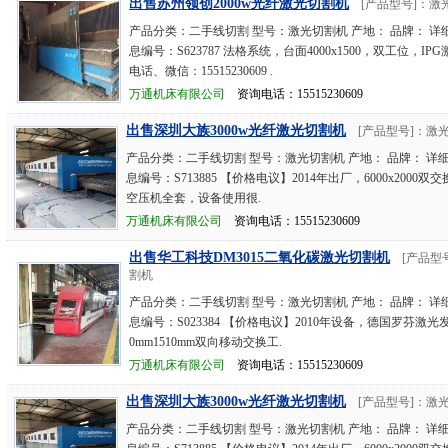
出售苏州领创2000w光纤激光切割机
[产品型号]：激
产品分类：二手线切割 型号：激光切割机 产地： 品牌： 详
息编号：S623787 法格系统，台面4000x1500，双工位，IP
电话、微信：15515230609 .
万通机床有限公司
资询电话：15515230609
出售深圳大族3000w光纤激光切割机
[产品型号]：激
产品分类：二手线切割 型号：激光切割机 产地： 品牌： 详
息编号：S713885 【价格电议】2014年出厂，6000x2000
空压机全套，设备使用很.
万通机床有限公司
资询电话：15515230609
出售华工科技DM3015二氧化碳激光切割机
[产品型
割机
产品分类：二手线切割 型号：激光切割机 产地： 品牌： 详
息编号：S023384 【价格电议】2010年设备，德国罗芬激光发
0mm1510mm双向移动交换工.
万通机床有限公司
资询电话：15515230609
出售深圳大族3000w光纤激光切割机
[产品型号]：激
产品分类：二手线切割 型号：激光切割机 产地： 品牌： 详