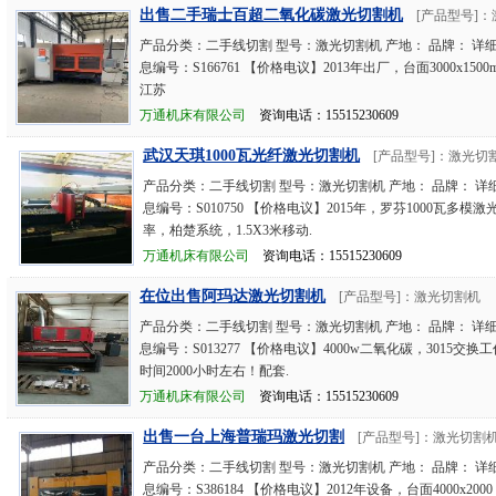
出售二手瑞士百超二氧化碳激光切割机
[产品型号]
产品分类：二手线切割 型号：激光切割机 产地： 品牌： 详
息编号：S166761 【价格电议】2013年出厂，台面3000x1500
江苏
万通机床有限公司
资询电话：15515230609
武汉天琪1000瓦光纤激光切割机
[产品型号]：激光切
产品分类：二手线切割 型号：激光切割机 产地： 品牌： 详
息编号：S010750 【价格电议】2015年，罗芬1000瓦多模
率，柏楚系统，1.5X3米移动.
万通机床有限公司
资询电话：15515230609
在位出售阿玛达激光切割机
[产品型号]：激光切割机
产品分类：二手线切割 型号：激光切割机 产地： 品牌： 详
息编号：S013277 【价格电议】4000w二氧化碳，3015交
时间2000小时左右！配套.
万通机床有限公司
资询电话：15515230609
出售一台上海普瑞玛激光切割
[产品型号]：激光切割
产品分类：二手线切割 型号：激光切割机 产地： 品牌： 详
息编号：S386184 【价格电议】2012年设备，台面4000x2000