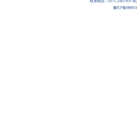
联系电话：0371-23857951 传真：0
豫ICP备08003