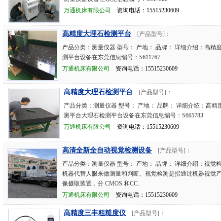
万通机床有限公司
资询电话：15515230609
高精度大理石检测平台
[产品型号]：
产品分类：测量仪器 型号： 产地： 品牌： 详细介绍：高精
测平台设备在东莞信息编号：S611767
万通机床有限公司
资询电话：15515230609
高精度大理石检测平台
[产品型号]：
产品分类：测量仪器 型号： 产地： 品牌： 详细介绍：高精
测平台大理石检测平台设备在东莞信息编号：S665783
万通机床有限公司
资询电话：15515230609
高清全新全自动视觉检测设备
[产品型号]：
产品分类：测量仪器 型号： 产地： 品牌： 详细介绍：视觉
机器代替人眼来做测量和判断。视觉检测是指通过机器视觉
像摄取装置，分 CMOS 和CC.
万通机床有限公司
资询电话：15515230609
高精度三丰粗糙度仪
[产品型号]：