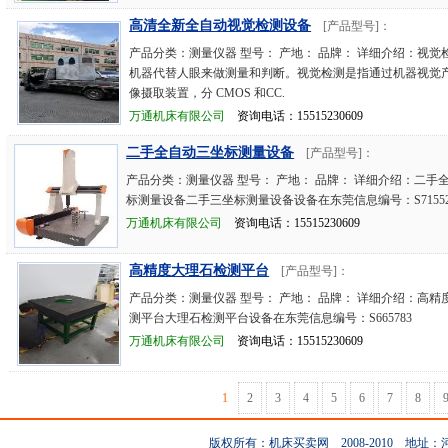
高清全新全自动视觉检测设备
[产品型号]：
产品分类：测量仪器 型号： 产地： 品牌： 详细介绍：视觉
机器代替人眼来做测量和判断。视觉检测是指通过机器视觉
像摄取装置，分 CMOS 和CC.
万通机床有限公司
资询电话：15515230609
二手全自动三坐标测量设备
[产品型号]：
产品分类：测量仪器 型号： 产地： 品牌： 详细介绍：二手
标测量设备二手三坐标测量设备设备在东莞信息编号：S71552
万通机床有限公司
资询电话：15515230609
高精度大理石检测平台
[产品型号]：
产品分类：测量仪器 型号： 产地： 品牌： 详细介绍：高精
测平台大理石检测平台设备在东莞信息编号：S665783
万通机床有限公司
资询电话：15515230609
1
2
3
4
5
6
7
8
版权所有：机床买卖网 2008-2010 地