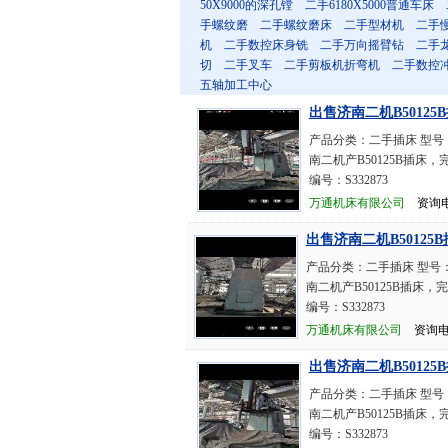
50X9000的深孔镗
二手6180X5000普通车床
手螺纹磨
二手螺纹磨床
二手型材机
二手
机
二手数控床身铣
二手万向摇臂钻
二手
切
二手叉车
二手剪板机折弯机
二手数控
五轴加工中心
出售济南二机B50125
产品分类：二手插床 型号：
南二机产B50125B插床
编号：S332873
万通机床有限公司
资询电话：
出售济南二机B50125
产品分类：二手插床 型号：
南二机产B50125B插床
编号：S332873
万通机床有限公司
资询电话：
出售济南二机B50125
产品分类：二手插床 型号：
南二机产B50125B插床
编号：S332873