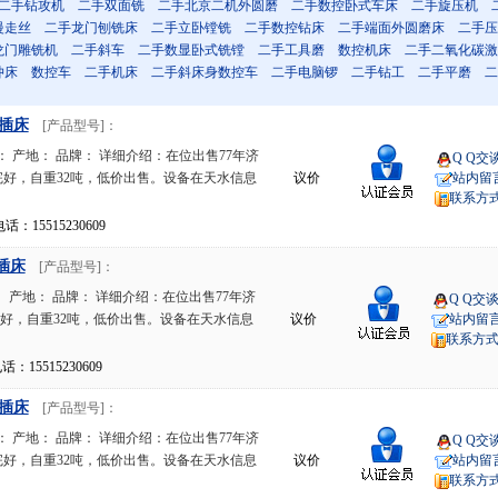
二手钻攻机
二手双面铣
二手北京二机外圆磨
二手数控卧式车床
二手旋压机
慢走丝
二手龙门刨铣床
二手立卧镗铣
二手数控钻床
二手端面外圆磨床
二手压
龙门雕铣机
二手斜车
二手数显卧式铣镗
二手工具磨
数控机床
二手二氧化碳激
冲床
数控车
二手机床
二手斜床身数控车
二手电脑锣
二手钻工
二手平磨
二
B插床
[产品型号]：
 产地： 品牌： 详细介绍：在位出售77年济
Q Q交
，完好，自重32吨，低价出售。设备在天水信息
议价
站内留
联系方
15515230609
B插床
[产品型号]：
 产地： 品牌： 详细介绍：在位出售77年济
Q Q交
，完好，自重32吨，低价出售。设备在天水信息
议价
站内留
联系方
15515230609
B插床
[产品型号]：
 产地： 品牌： 详细介绍：在位出售77年济
Q Q交
，完好，自重32吨，低价出售。设备在天水信息
议价
站内留
联系方