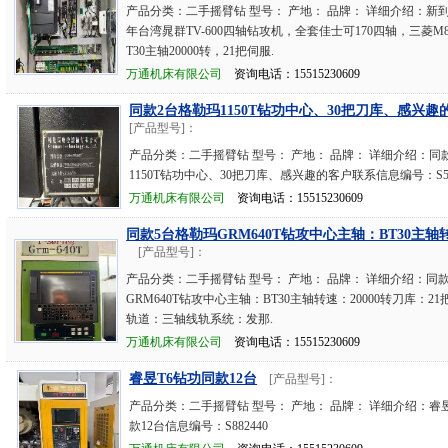
产品分类：二手摇臂钻 型号： 产地： 品牌： 详细介绍：新到两
年台湾晁群TV-600四轴钻攻机，全套佳士可170四轴，三菱M
T30主轴20000转，21把伺服.
万通机床有限公司
资询电话：15515230609
同款2台格勒玛1150T钻功中心、30把刀库、感兴趣
[产品型号]：
产品分类：二手摇臂钻 型号： 产地： 品牌： 详细介绍：同
1150T钻功中心、30把刀库、感兴趣的客户联系信息编号：S53
万通机床有限公司
资询电话：15515230609
同款5台格勒玛GRM640T钻攻中心主轴：BT30主轴转
[产品型号]：
产品分类：二手摇臂钻 型号： 产地： 品牌： 详细介绍：同
GRM640T钻攻中心主轴：BT30主轴转速：20000转刀库：2
轨道：三轴线轨系统：发那.
万通机床有限公司
资询电话：15515230609
睿昱T6钻功同款12台
[产品型号]：
产品分类：二手摇臂钻 型号： 产地： 品牌： 详细介绍：睿
款12台信息编号：S882440