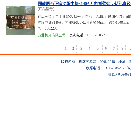
同款两台正宗沈阳中捷3140A万向摇臂钻，钻孔直径4
[产品型号]：
产品分类：二手摇臂钻 型号： 产地： 品牌： 详细介绍：同
沈阳中捷3140A万向摇臂钻，钻孔直径40mm，跨距1600mm
号：S332206
万通机床有限公司
资询电话：15515230609
1
2
3
4
5
6
7
8
版权所有：机床买卖网 2008-2010 地
联系电话：0371-23857951 传真：0
豫ICP备08003