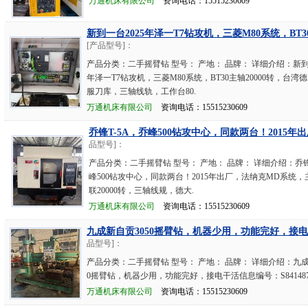
万通机床有限公司
资询电话：15515230609
新到一台2025年泽一T7钻攻机，三菱M80系统，BT30
[产品型号]：
产品分类：二手摇臂钻 型号： 产地： 品牌： 详细介绍：新到一
年泽一T7钻攻机，三菱M80系统，BT30主轴20000转，台湾德
服刀库，三轴线轨，工作台80.
万通机床有限公司
资询电话：15515230609
乔锋T-5A，乔峰500钻攻中心，同款两台！2015年出
品型号]：
产品分类：二手摇臂钻 型号： 产地： 品牌： 详细介绍：乔锋
峰500钻攻中心，同款两台！2015年出厂，法纳克MD系统，主
联20000转，三轴线规，德大.
万通机床有限公司
资询电话：15515230609
九成新自贡3050摇臂钻，机器少用，功能完好，接
品型号]：
产品分类：二手摇臂钻 型号： 产地： 品牌： 详细介绍：九成
0摇臂钻，机器少用，功能完好，接电干活信息编号：S84148
万通机床有限公司
资询电话：15515230609