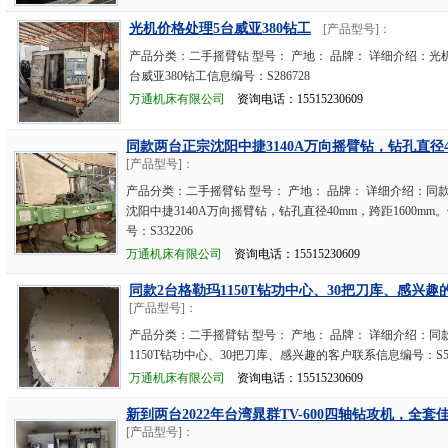
光机价格处理5台威亚380钻工
[产品型号]：
产品分类：二手摇臂钻 型号： 产地： 品牌： 详细介绍：光
台威亚380钻工信息编号：S286728
万通机床有限公司
资询电话：15515230609
同款两台正宗沈阳中捷3140A万向摇臂钻，钻孔直径4
[产品型号]：
产品分类：二手摇臂钻 型号： 产地： 品牌： 详细介绍：同
沈阳中捷3140A万向摇臂钻，钻孔直径40mm，跨距1600mm
号：S332206
万通机床有限公司
资询电话：15515230609
同款2台格勒玛1150T钻功中心、30把刀库、感兴趣
[产品型号]：
产品分类：二手摇臂钻 型号： 产地： 品牌： 详细介绍：同
1150T钻功中心、30把刀库、感兴趣的客户联系信息编号：S53
万通机床有限公司
资询电话：15515230609
新到两台2022年台湾晁群TV-600四轴钻攻机，全套佳
[产品型号]：