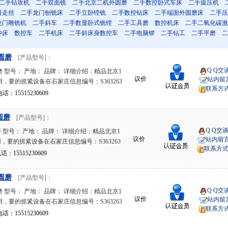
二手钻攻机
二手双面铣
二手北京二机外圆磨
二手数控卧式车床
二手旋压机
慢走丝
二手龙门刨铣床
二手立卧镗铣
二手数控钻床
二手端面外圆磨床
二手压
龙门雕铣机
二手斜车
二手数显卧式铣镗
二手工具磨
数控机床
二手二氧化碳激
冲床
数控车
二手机床
二手斜床身数控车
二手电脑锣
二手钻工
二手平磨
二
外圆磨
[产品型号]：
Q Q交
 型号： 产地： 品牌： 详细介绍：精品北京1
议价
站内留
少用，要的抓紧设备在石家庄信息编号：S363263
联系方
15515230609
圆磨
[产品型号]：
Q Q交
型号： 产地： 品牌： 详细介绍：精品北京1
议价
站内留
少用，要的抓紧设备在石家庄信息编号：S363263
联系方
15515230609
外圆磨
[产品型号]：
Q Q交
 型号： 产地： 品牌： 详细介绍：精品北京1
议价
站内留
少用，要的抓紧设备在石家庄信息编号：S363263
联系方
15515230609