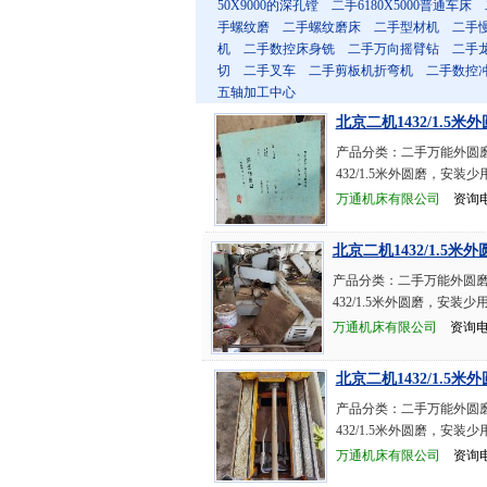
50X9000的深孔镗
二手6180X5000普通车床
手螺纹磨
二手螺纹磨床
二手型材机
二手
机
二手数控床身铣
二手万向摇臂钻
二手
切
二手叉车
二手剪板机折弯机
二手数控
五轴加工中心
北京二机1432/1.5米
产品分类：二手万能外圆磨
432/1.5米外圆磨，安装
万通机床有限公司
资询电话：
北京二机1432/1.5米外
产品分类：二手万能外圆磨 
432/1.5米外圆磨，安装
万通机床有限公司
资询电话：
北京二机1432/1.5米
产品分类：二手万能外圆磨
432/1.5米外圆磨，安装
万通机床有限公司
资询电话：