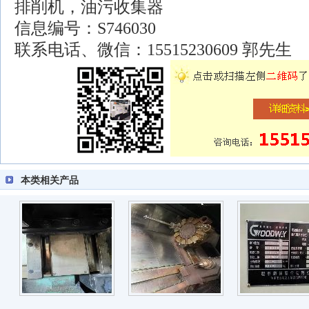
排削机，油污收集器
信息编号：S746030
联系电话、微信：15515230609 郭先生
本类相关产品